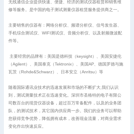
无线通信企业提供快速、便捷、经济的测试仪器租赁和销售维
修等服务。是中国的电子测试测量仪器租赁服务提供商之一。
主要销售的仪器有：网络分析仪、频谱分析仪、信号发生器、
手机综合测试仪、WIFI测试仪、音频分析仪、以及射频微波配
件等。
主要经营的品牌有：美国是德科技（keysight）、美国安捷伦
（Agilent）、美国泰克（Tektronix）、美国AP、德国罗德与施
瓦茨（Rohde&Schwarz）、日本安立（Anritsu）等
随着国际通讯业技术的迅速发展和市场的不断扩大,我们认识
到，测试测量技术正在迅速变化。深圳市圣格特的电子有限公
司数百台的现货仪器设备，超过百万常备配件，以及的业务团
队，的测试技术，其它国内供应商一步。我们的业务可以帮助
您获得竞争优势，降低拥有成本，改善现金流量，对商业需求
变化作出快速反应。