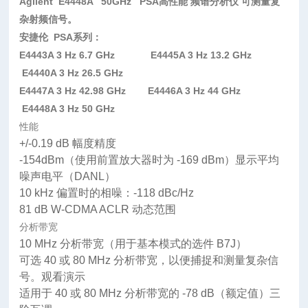
Agilent
E4448A 50GHz
PSA
高性能 频谱分析仪 可测量
复
杂射频信号。
安捷伦 PSA系列：
E4443A 3 Hz 6.7 GHz
E4445A 3 Hz 13.2 GHz
E4440A 3 Hz 26.5 GHz
E4447A 3 Hz 42.98 GHz
E4446A 3 Hz 44 GHz
E4448A 3 Hz 50 GHz
性能
+/-0.19 dB 幅度精度
-154dBm（使用前置放大器时为 -169 dBm）显示平均
噪声电平（DANL）
10 kHz 偏置时的相噪：-118 dBc/Hz
81 dB W-CDMA ACLR 动态范围
分析带宽
10 MHz 分析带宽（用于基本模式的选件 B7J）
可选 40 或 80 MHz 分析带宽，以便捕捉和测量复杂信
号。观看演示
适用于 40 或 80 MHz 分析带宽的 -78 dB（额定值）三