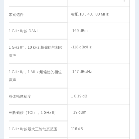
标配 10，40、80 MHz
带宽选件
-169 dBm
1 GHz 时的 DANL
-118 dBc/Hz
1 GHz 时，10 kHz 频偏处的相位
噪声
-147 dBc/Hz
1 GHz 时，1 MHz 频偏处的相位
噪声
± 0.19 dB
总体幅度精度
+19 dBm
三阶截获（TOI），1 GHz 时
116 dB
1 GHz 时的最大三阶动态范围