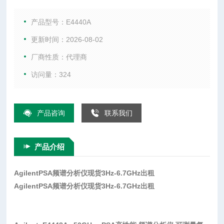
带宽 80 MHz 带宽选件 标配 10，40、80 MHz 1 GHz 时的 DA
NL -169 dBm 1 GHz 时，10 kHz 频偏处的相位噪声 -118 dBc/
产品型号：E4440A
Hz 1 GHz 时，1 MHz 频偏处的相位噪声
更新时间：2026-08-02
厂商性质：代理商
访问量：324
产品咨询
联系我们
产品介绍
AgilentPSA频谱分析仪现货3Hz-6.7GHz出租
AgilentPSA频谱分析仪现货3Hz-6.7GHz出租