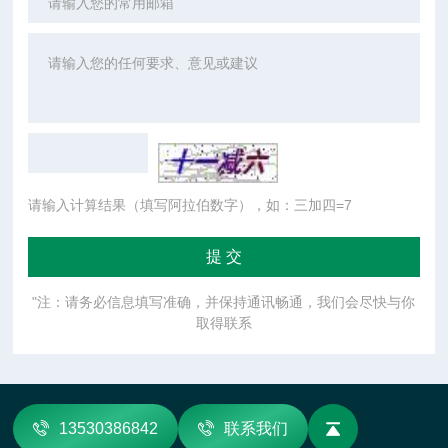
请输入计算结果（填写阿拉伯数字），如：三加四=7
"注：请务必信息填写准确，并保持通讯畅通，我们会尽快与你
取得联系
13530386842
联系我们