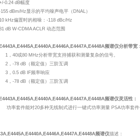
+/-0.24 dB幅度
-155 dBm/Hz显示的平均噪声电平（DNAL）
10 kHz偏置时的相噪：-118 dBc/Hz
81 dB W-CDMA ACLR 动态范围
E4443A,E4445A,E4440A,E4446A,E4447A,E4448A频谱仪
分析带宽
1，40或80 MHz分析带宽支持捕获和测量复杂的信号。
2，-78 dB（额定值）三阶互调
3，0.5 dB IF频率响应
4，-78 dB（额定值）三阶互调
E4443A,E4445A,E4440A,E4446A,E4447A,E4448A频谱仪
灵活性：
功率套件能对20多种无线制式进行一键式功率测量 PSA功率套
43A,E4445A,E4440A,E4446A,E4447A,E4448A频谱仪
描述：