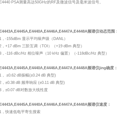
E4440 PSA测量高达50GHz的RF及微波信号及毫米波信号。
E4443A,E4445A,E4440A,E4446A,E4447A,E4448A频谱仪
动态范围
1，-155dBm 显示平均噪声级（DANL）
2，+17 dBm 三阶互调（TOI）（+19 dBm 典型）
3，-116 dBc/Hz 相位噪声（10 kHz 偏置）（-118dBc/Hz 典型）
E4443A,E4445A,E4440A,E4446A,E4447A,E4448A频谱仪jing
确度
1， ±0.62 dB振幅(±0.24 dB 典型)
2，±0.38 dB 频率响应 (±0.11 dB 典型)
3，±0.07 dB对数放大线性度
E4443A,E4445A,E4440A,E4446A,E4447A,E4448A频谱仪
速度：
1，快速低电平寄生搜索