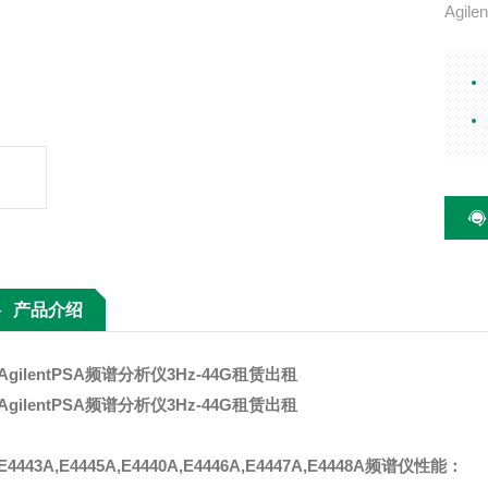
Agil
指标 频率
大分析
Hz 时
产品介绍
gilentPSA频谱分析仪3Hz-44G租赁出租
gilentPSA频谱分析仪3Hz-44G租赁出租
E4443A,E4445A,E4440A,E4446A,E4447A,E4448A频谱仪性能：