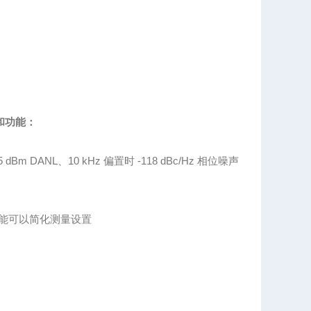
和功能：
dBm DANL、10 kHz 偏置时 -118 dBc/Hz 相位噪声
功能可以简化测量设置