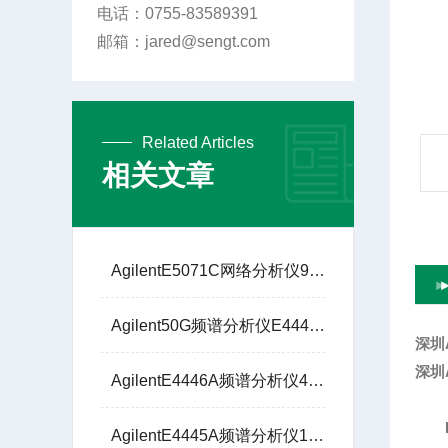
电话：0755-83589391
邮箱：jared@sengt.com
Related Articles
相关文章
AgilentE5071C网络分析仪9KHZ至8.5GHz
Agilent50G频谱分析仪E4448A圣格特5G通信解调
深圳A
深圳A
AgilentE4446A频谱分析仪44G圣格特5G通信解调
AgilentE4445A频谱分析仪13G技术支持