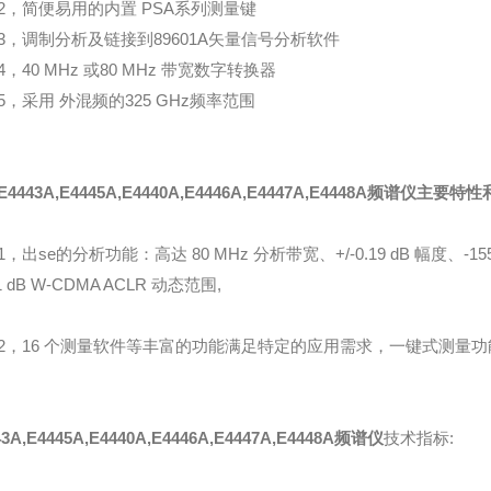
2，简便易用的内置 PSA系列测量键
3，调制分析及链接到89601A矢量信号分析软件
4，40 MHz 或80 MHz 带宽数字转换器
5，采用 外混频的325 GHz频率范围
E4443A,E4445A,E4440A,E4446A,E4447A,E4448A频谱仪
主要特性
1，出se的分析功能：高达 80 MHz 分析带宽、+/-0.19 dB 幅度、-155 
1 dB W-CDMA ACLR 动态范围,
2，16 个测量软件等丰富的功能满足特定的应用需求，一键式测量
43A,E4445A,E4440A,E4446A,E4447A,E4448A频谱仪
技术指标: