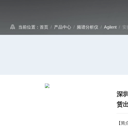
当前位置：
首页
/
产品中心
/
频谱分析仪
/
Agilent
/ 安
深圳
赁
【简