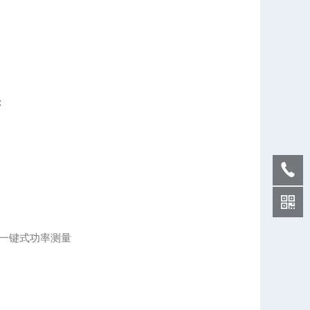
：
件一键式功率测量