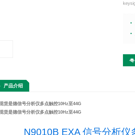
keys
13.6
3.6
析带宽
产品介绍
现货是德信号分析仪多点触控10Hz至44G
现货是德信号分析仪多点触控10Hz至44G
N9010B EXA 信号分析仪