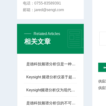
电话：0755-83589391
邮箱：jared@sengt.com
Related Articles
相关文章
是德科技频谱分析仪是一种用于测量电信号频谱特性的电子测量仪器
Keysight 频谱分析仪基于超外差接收原理工作
供应
供应
Keysight频谱分析仪为现代电子系统提供了重要的测试手段
是德科技频谱分析仪的不可替代性体现在以下六大点