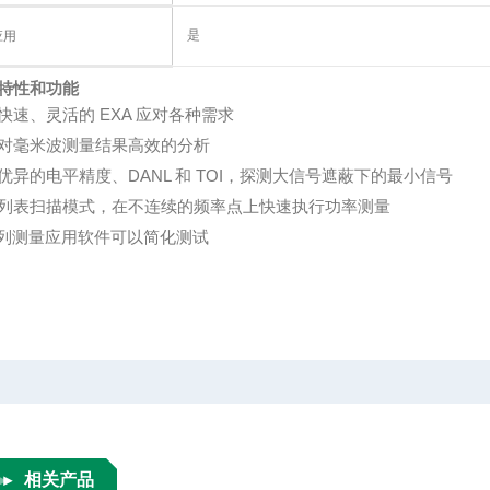
是
应用
特性和功能
快速、灵活的 EXA 应对各种需求
对毫米波测量结果高效的分析
优异的电平精度、DANL 和 TOI，探测大信号遮蔽下的最小信号
列表扫描模式，在不连续的频率点上快速执行功率测量
系列测量应用软件可以简化测试
相关产品