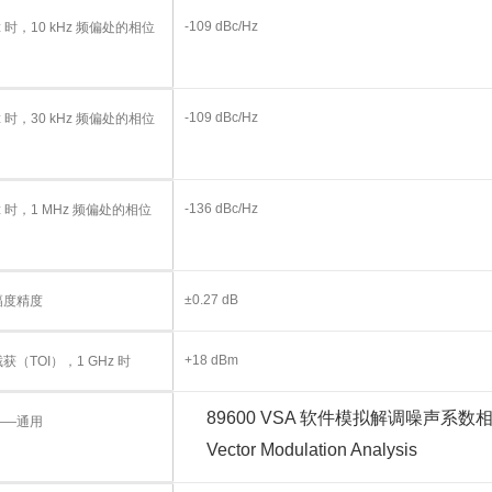
-109 dBc/Hz
Hz 时，10 kHz 频偏处的相位
-109 dBc/Hz
Hz 时，30 kHz 频偏处的相位
-136 dBc/Hz
Hz 时，1 MHz 频偏处的相位
±0.27 dB
幅度精度
+18 dBm
获（TOI），1 GHz 时
89600 VSA 软件
模拟解调
噪声系数
——通用
Vector Modulation Analysis