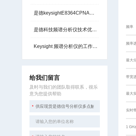
是德keysightE8364CPNA微波网络分析仪10M至50G
频率
是德科技频谱分析仪技术优势：精度、速度与灵活性
频率
Keysight 频谱分析仪的工作原理讲解
最大
给我们留言
带宽
及时与我们的团队取得联系，很乐
意为您提供帮助
最大
实时
1 GH