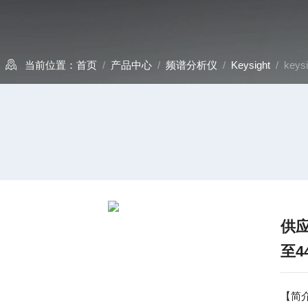
当前位置：
首页
/
产品中心
/
频谱分析仪
/
Keysight
/ ke
供
至4
【简