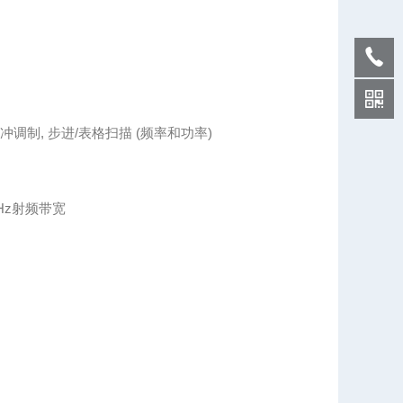
制, 脉冲调制, 步进/表格扫描 (频率和功率)
MHz射频带宽