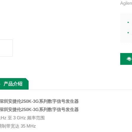
Agil
主要特
带宽达
带发生器
产品介绍
深圳安捷伦250K-3G系列数字信号发生器
深圳安捷伦250K-3G系列数字信号发生器
 kHz 至 3 GHz 频率范围
调制带宽达 35 MHz