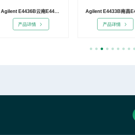
Agilent E4433B南昌E4433B安捷伦4G信号发生器销售
产品详情
产品详情