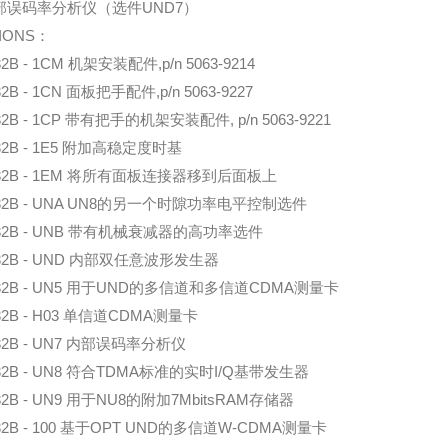
内部误码率分析仪（选件UND7）
IONS：
32B - 1CM 机架安装配件,p/n 5063-9214
32B - 1CN 面板把手配件,p/n 5063-9227
32B - 1CP 带有把手的机架安装配件, p/n 5063-9221
32B - 1E5 附加高稳定度时基
432B - 1EM 将所有面板连接器移到后面板上
432B - UNA UN8的另一个时隙功率电平控制选件
432B - UNB 带有机械衰减器的高功率选件
32B - UND 内部双任意波形发生器
432B - UN5 用于UND的多信道和多信道CDMA测量卡
32B - H03 单信道CDMA测量卡
32B - UN7 内部误码率分析仪
32B - UN8 符合TDMA标准的实时I/Q基带发生器
32B - UN9 用于NU8的附加7MbitsRAM存储器
32B - 100 基于OPT UND的多信道W-CDMA测量卡