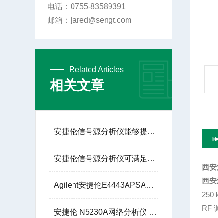
电话：0755-83589391
邮箱：jared@sengt.com
Related Articles
相关文章
安捷伦信号源分析仪能够提供自动校准功能
安捷伦信号源分析仪可满足不同信号类型的测试需求
西安
西安
Agilent安捷伦E4443APSA频谱分析仪3Hz-6G使用手册
250
RF 
安捷伦 N5230A网络分析仪 2/4 端口,高达 6/13