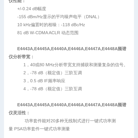
仪性能：
+/-0.24 dB幅度
-155 dBm/Hz显示的平均噪声电平（DNAL）
10 kHz偏置时的相噪：-118 dBc/Hz
81 dB W-CDMA ACLR 动态范围
E4443A,E4445A,E4440A,E4446A,E4447A,E4448A频谱
仪
分析带宽：
1，40或80 MHz分析带宽支持捕获和测量复杂的信号。
2，-78 dB（额定值）三阶互调
3，0.5 dB IF频率响应
4，-78 dB（额定值）三阶互调
E4443A,E4445A,E4440A,E4446A,E4447A,E4448A频谱
仪
灵活性：
功率套件能对20多种无线制式进行一键式功率测
量 PSA功率套件一键式功率测量