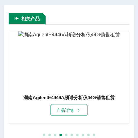
相关产品
湖南AgilentE4446A频谱分析仪44G销售租赁
产品详情