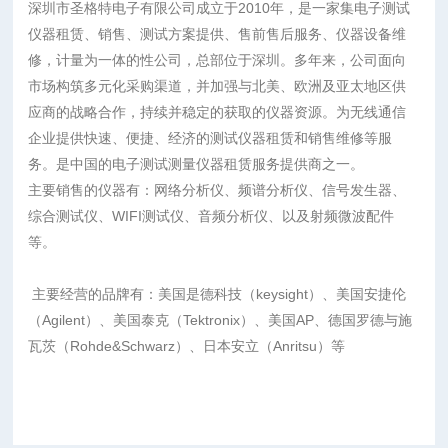
深圳市圣格特电子有限公司成立于2010年，是一家集电子测试
仪器租赁、销售、测试方案提供、售前售后服务、仪器设备维
修，计量为一体的性公司，总部位于深圳。多年来，公司面向
市场构筑多元化采购渠道，并加强与北美、欧洲及亚太地区供
应商的战略合作，持续并稳定的获取的仪器资源。为无线通信
企业提供快速、便捷、经济的测试仪器租赁和销售维修等服
务。是中国的电子测试测量仪器租赁服务提供商之一。
主要销售的仪器有：网络分析仪、频谱分析仪、信号发生器、
综合测试仪、WIFI测试仪、音频分析仪、以及射频微波配件
等。
主要经营的品牌有：美国是德科技（keysight）、美国安捷伦
（Agilent）、美国泰克（Tektronix）、美国AP、德国罗德与施
瓦茨（Rohde&Schwarz）、日本安立（Anritsu）等