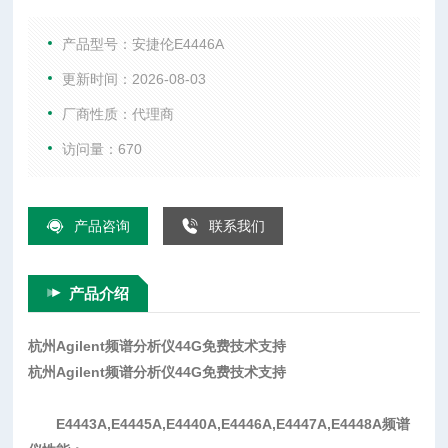
频率 3 Hz to 44 GHz, External Mixers to 325 GHx 最大分析带
宽 80 MHz 带宽选件 标配 10，40、80 MHz 1 GHz 时的 DANL
产品型号：安捷伦E4446A
-168 dBm 1 GHz 时，10 kHz 频偏处的相
更新时间：2026-08-03
厂商性质：代理商
访问量：670
产品咨询
联系我们
产品介绍
杭州Agilent频谱分析仪44G免费技术支持
杭州Agilent频谱分析仪44G免费技术支持
E4443A,E4445A,E4440A,E4446A,E4447A,E4448A频谱