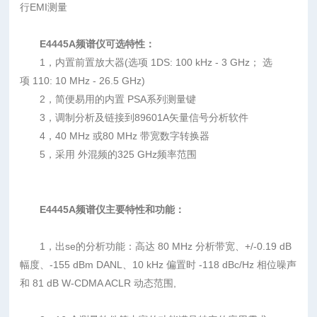
行EMI测量
E4445A频谱仪
可选特性：
1，内置前置放大器(选项 1DS: 100 kHz - 3 GHz； 选
项 110: 10 MHz - 26.5 GHz)
2，简便易用的内置 PSA系列测量键
3，调制分析及链接到89601A矢量信号分析软件
4，40 MHz 或80 MHz 带宽数字转换器
5，采用 外混频的325 GHz频率范围
E4445A频谱仪
主要特性和功能：
1，出se的分析功能：高达 80 MHz 分析带宽、+/-0.19 dB
幅度、-155 dBm DANL、10 kHz 偏置时 -118 dBc/Hz 相位噪声
和 81 dB W-CDMA ACLR 动态范围,