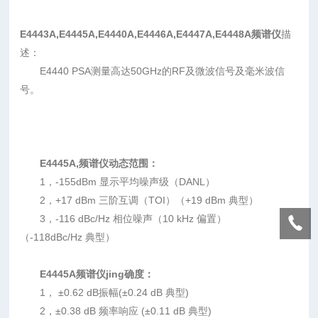
E4443A,E4445A,E4440A,E4446A,E4447A,E4448A频谱仪
描
述：
E4440 PSA测量高达50GHz的RF及微波信号及毫米波信
号。
E4445A,频谱仪
动态范围：
1，-155dBm 显示平均噪声级（DANL）
2，+17 dBm 三阶互调（TOI）（+19 dBm 典型）
3，-116 dBc/Hz 相位噪声（10 kHz 偏置）
（-118dBc/Hz 典型）
E4445A频谱仪jing
确度：
1， ±0.62 dB振幅(±0.24 dB 典型)
2，±0.38 dB 频率响应 (±0.11 dB 典型)