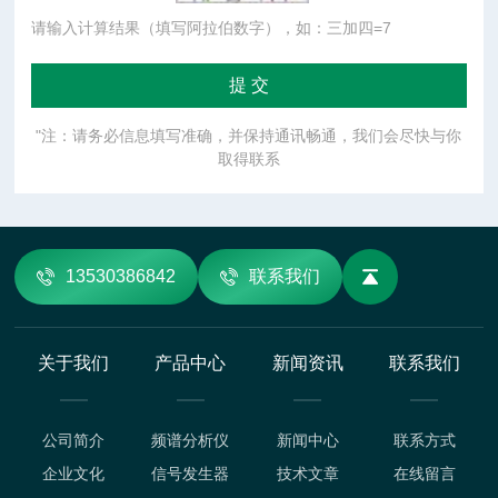
请输入计算结果（填写阿拉伯数字），如：三加四=7
"注：请务必信息填写准确，并保持通讯畅通，我们会尽快与你
取得联系
13530386842
联系我们
关于我们
产品中心
新闻资讯
联系我们
公司简介
频谱分析仪
新闻中心
联系方式
企业文化
信号发生器
技术文章
在线留言