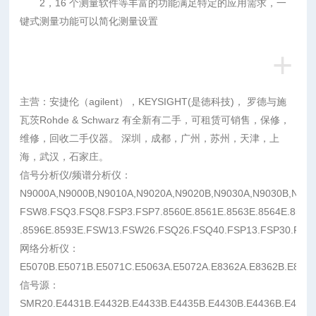
2，16 个测量软件等丰富的功能满足特定的应用需求，一
键式测量功能可以简化测量设置
+
主营：安捷伦（agilent），KEYSIGHT(是徳科技)， 罗德与施
瓦茨Rohde & Schwarz 有全新有二手，可租赁可销售，保修，
维修，回收二手仪器。 深圳，成都，广州，苏州，天津，上
海，武汉，石家庄。
信号分析仪/频谱分析仪：
N9000A,N9000B,N9010A,N9020A,N9020B,N9030A,N9030B,N90
FSW8.FSQ3.FSQ8.FSP3.FSP7.8560E.8561E.8563E.8564E.8565
.8596E.8593E.FSW13.FSW26.FSQ26.FSQ40.FSP13.FSP30.FSP4
网络分析仪：
E5070B.E5071B.E5071C.E5063A.E5072A.E8362A.E8362B.E836
信号源：
SMR20.E4431B.E4432B.E4433B.E4435B.E4430B.E4436B.E4437