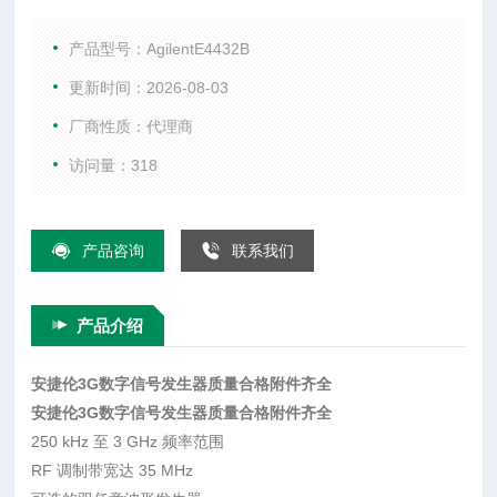
特性与技术指标 250 kHz 至 3 GHz 频率范围 RF 调制带宽达 3
5 MHz 可选的双任意波形发生器 和/或实时 I/Q 基带发生器 40
产品型号：AgilentE4432B
MHz 采样率和 14-bit
更新时间：2026-08-03
厂商性质：代理商
访问量：318
产品咨询
联系我们
产品介绍
安捷伦3G数字信号发生器质量合格附件齐全
安捷伦3G数字信号发生器质量合格附件齐全
250 kHz 至 3 GHz 频率范围
RF 调制带宽达 35 MHz