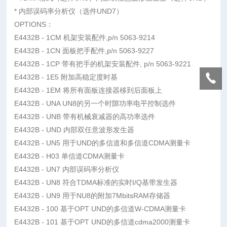
* 内部误码率分析仪（选件UND7）
OPTIONS：
E4432B - 1CM 机架安装配件,p/n 5063-9214
E4432B - 1CN 面板把手配件,p/n 5063-9227
E4432B - 1CP 带有把手的机架安装配件, p/n 5063-9221
E4432B - 1E5 附加高稳定度时基
E4432B - 1EM 将所有面板连接器移到后面板上
E4432B - UNA UN8的另一个时隙功率电平控制选件
E4432B - UNB 带有机械衰减器的高功率选件
E4432B - UND 内部双任意波形发生器
E4432B - UN5 用于UND的多信道和多信道CDMA测量卡
E4432B - H03 单信道CDMA测量卡
E4432B - UN7 内部误码率分析仪
E4432B - UN8 符合TDMA标准的实时I/Q基带发生器
E4432B - UN9 用于NU8的附加7MbitsRAM存储器
E4432B - 100 基于OPT UND的多信道W-CDMA测量卡
E4432B - 101 基于OPT UND的多信道cdma2000测量卡