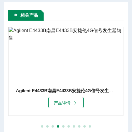
相关产品
Agilent E4433B南昌E4433B安捷伦4G信号发生器销售
产品详情