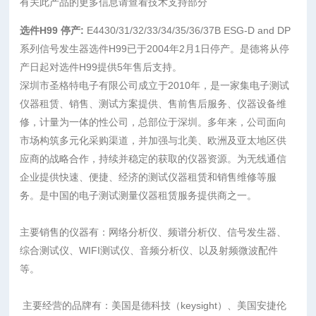
有关此产品的更多信息请查看技术支持部分
选件H99 停产:
E4430/31/32/33/34/35/36/37B ESG-D and DP
系列信号发生器选件H99已于2004年2月1日停产。是德将从停
产日起对选件H99提供5年售后支持。
深圳市圣格特电子有限公司成立于2010年，是一家集电子测试
仪器租赁、销售、测试方案提供、售前售后服务、仪器设备维
修，计量为一体的性公司，总部位于深圳。多年来，公司面向
市场构筑多元化采购渠道，并加强与北美、欧洲及亚太地区供
应商的战略合作，持续并稳定的获取的仪器资源。为无线通信
企业提供快速、便捷、经济的测试仪器租赁和销售维修等服
务。是中国的电子测试测量仪器租赁服务提供商之一。
主要销售的仪器有：网络分析仪、频谱分析仪、信号发生器、
综合测试仪、WIFI测试仪、音频分析仪、以及射频微波配件
等。
主要经营的品牌有：美国是德科技（keysight）、美国安捷伦