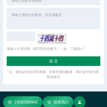
请输入计算结果（填写阿拉伯数字），如：三加四=7
"注：请务必信息填写准确，并保持通讯畅通，我们会尽快与你
取得联系
13530386842
联系我们