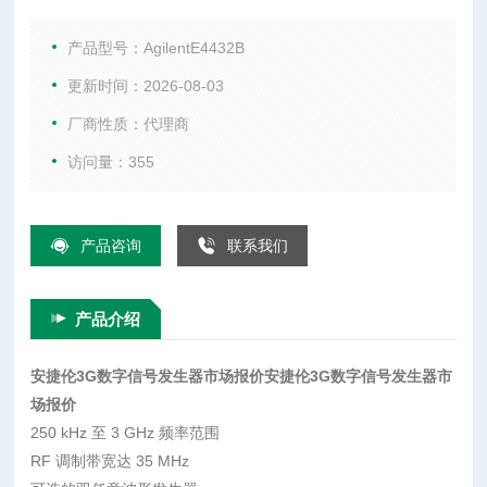
特性与技术指标 250 kHz 至 3 GHz 频率范围 RF 调制带宽达 3
5 MHz 可选的双任意波形发生器 和/或实时 I/Q 基带发生器 40
产品型号：AgilentE4432B
MHz 采样率和 14-bit
更新时间：2026-08-03
厂商性质：代理商
访问量：355
产品咨询
联系我们
产品介绍
安捷伦3G数字信号发生器市场报价
安捷伦3G数字信号发生器市
场报价
250 kHz 至 3 GHz 频率范围
RF 调制带宽达 35 MHz