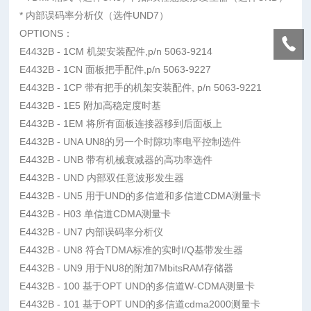
* 内部误码率分析仪（选件UND7）
OPTIONS：
E4432B - 1CM 机架安装配件,p/n 5063-9214
E4432B - 1CN 面板把手配件,p/n 5063-9227
E4432B - 1CP 带有把手的机架安装配件, p/n 5063-9221
E4432B - 1E5 附加高稳定度时基
E4432B - 1EM 将所有面板连接器移到后面板上
E4432B - UNA UN8的另一个时隙功率电平控制选件
E4432B - UNB 带有机械衰减器的高功率选件
E4432B - UND 内部双任意波形发生器
E4432B - UN5 用于UND的多信道和多信道CDMA测量卡
E4432B - H03 单信道CDMA测量卡
E4432B - UN7 内部误码率分析仪
E4432B - UN8 符合TDMA标准的实时I/Q基带发生器
E4432B - UN9 用于NU8的附加7MbitsRAM存储器
E4432B - 100 基于OPT UND的多信道W-CDMA测量卡
E4432B - 101 基于OPT UND的多信道cdma2000测量卡