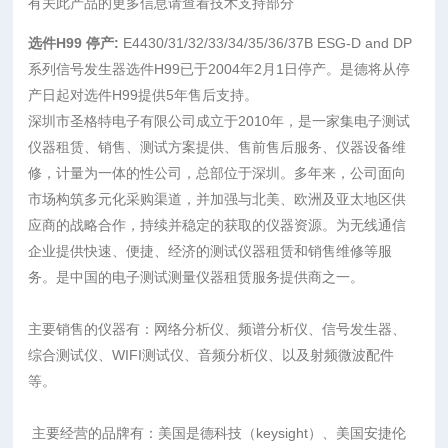
有关此产品的更多信息请查看技术支持部分
选件H99 停产:
E4430/31/32/33/34/35/36/37B ESG-D and DP
系列信号发生器选件H99已于2004年2月1日停产。是德将从停
产日起对选件H99提供5年售后支持。
深圳市圣格特电子有限公司成立于2010年，是一家集电子测试
仪器租赁、销售、测试方案提供、售前售后服务、仪器设备维
修，计量为一体的性公司，总部位于深圳。多年来，公司面向
市场构筑多元化采购渠道，并加强与北美、欧洲及亚太地区供
应商的战略合作，持续并稳定的获取的仪器资源。为无线通信
企业提供快速、便捷、经济的测试仪器租赁和销售维修等服
务。是中国的电子测试测量仪器租赁服务提供商之一。
主要销售的仪器有：网络分析仪、频谱分析仪、信号发生器、
综合测试仪、WIFI测试仪、音频分析仪、以及射频微波配件
等。
主要经营的品牌有：美国是德科技（keysight）、美国安捷伦