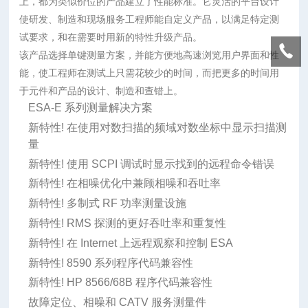
上，都为类似价位的产品建立了性能标准。它灵活的平台设计
使研发、制造和现场服务工程师能自定义产品，以满足特定测
试要求，和在需要时用新的特性升级产品。
该产品选择单键测量方案，并能方便地高速浏览用户界面和性
能，使工程师在测试上只需花较少的时间，而把更多的时间用
于元件和产品的设计、制造和查错上。
ESA-E 系列测量解决方案
新特性! 在使用对数扫描的频域对数坐标中显示扫描测
量
新特性! 使用 SCPI 调试时显示找到的远程命令错误
新特性! 在相噪优化中兼顾相噪和吞吐率
新特性! 多制式 RF 功率测量设施
新特性! RMS 探测的更好吞吐率和重复性
新特性! 在 Internet 上远程观察和控制 ESA
新特性! 8590 系列程序代码兼容性
新特性! HP 8566/68B 程序代码兼容性
故障定位、相噪和 CATV 服务测量件