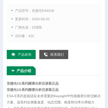
方案。该系列在测量速度、动态范围、精度和功率分辨能力
上，都为类似价位的产品建立了性能标准。它灵活的平台设计
产品型号：安捷伦E4401B
使研发
更新时间：2026-08-03
厂商性质：代理商
访问量：425
产品咨询
联系我们
产品介绍
安捷伦1G系列频谱分析仪原装正品
安捷伦1G系列频谱分析仪原装正品
ESA-E系列是能适应未来需要的Keysight中性能频谱分析仪解决
方案。该系列在测量速度、动态范围、精度和功率分辨能力