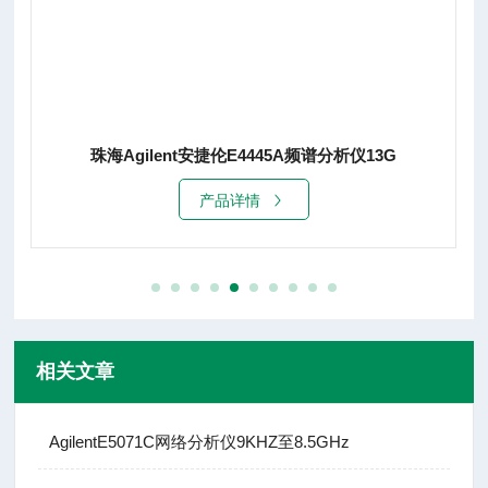
宁波AgilentE4443A频谱分析仪7G租赁销售
产品详情
相关文章
AgilentE5071C网络分析仪9KHZ至8.5GHz