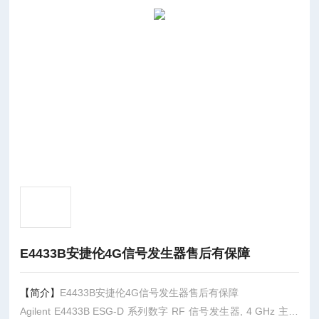
E4433B安捷伦4G信号发生器售后有保障
【简介】
E4433B安捷伦4G信号发生器售后有保障
Agilent E4433B ESG-D 系列数字 RF 信号发生器, 4 GHz 主要