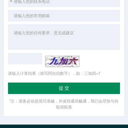
请输入计算结果（填写阿拉伯数字），如：三加四=7
"注：请务必信息填写准确，并保持通讯畅通，我们会尽快与你
取得联系