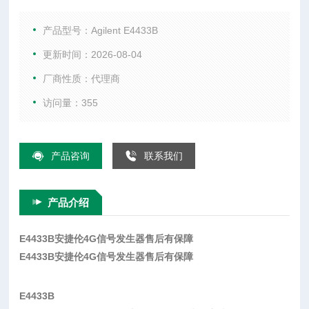
特性与技术指标 250 kHz 至 4 GHz 频率范围 RF 调制带宽达 3
5 MHz 可选的双任意波形发生器 和/或实时 I/Q 基带发生器 40
产品型号：Agilent E4433B
MHz 采样率和 14-bit
更新时间：2026-08-04
厂商性质：代理商
访问量：355
产品咨询
联系我们
产品介绍
E4433B安捷伦4G信号发生器售后有保障
E4433B安捷伦4G信号发生器售后有保障
E4433B