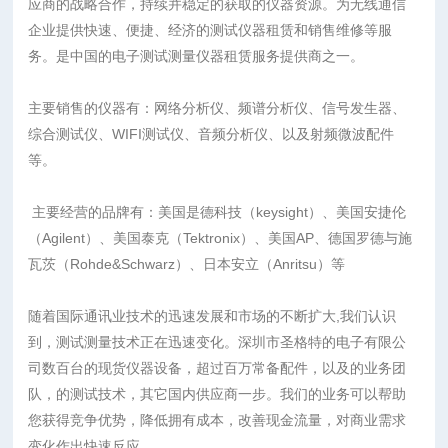
应商的战略合作，持续并稳定的获取的仪器资源。为无线通信
企业提供快速、便捷、经济的测试仪器租赁和销售维修等服
务。是中国的电子测试测量仪器租赁服务提供商之一。
主要销售的仪器有：网络分析仪、频谱分析仪、信号发生器、
综合测试仪、WIFI测试仪、音频分析仪、以及射频微波配件
等。
主要经营的品牌有：美国是德科技（keysight）、美国安捷伦
（Agilent）、美国泰克（Tektronix）、美国AP、德国罗德与施
瓦茨（Rohde&Schwarz）、日本安立（Anritsu）等
随着国际通讯业技术的迅速发展和市场的不断扩大,我们认识
到，测试测量技术正在迅速变化。深圳市圣格特的电子有限公
司数百台的现货仪器设备，超过百万常备配件，以及的业务团
队，的测试技术，其它国内供应商一步。我们的业务可以帮助
您获得竞争优势，降低拥有成本，改善现金流量，对商业需求
变化作出快速反应。