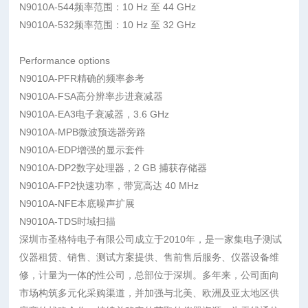
N9010A-544频率范围：10 Hz 至 44 GHz
N9010A-532频率范围：10 Hz 至 32 GHz
Performance options
N9010A-PFR精确的频率参考
N9010A-FSA高分辨率步进衰减器
N9010A-EA3电子衰减器，3.6 GHz
N9010A-MPB微波预选器旁路
N9010A-EDP增强的显示套件
N9010A-DP2数字处理器，2 GB 捕获存储器
N9010A-FP2快速功率，带宽高达 40 MHz
N9010A-NFE本底噪声扩展
N9010A-TDS时域扫描
深圳市圣格特电子有限公司成立于2010年，是一家集电子测试
仪器租赁、销售、测试方案提供、售前售后服务、仪器设备维
修，计量为一体的性公司，总部位于深圳。多年来，公司面向
市场构筑多元化采购渠道，并加强与北美、欧洲及亚太地区供