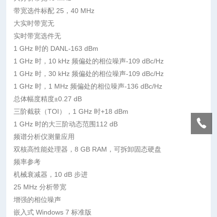
带宽选件标配 25，40 MHz
大实时带宽无
实时带宽选件无
1 GHz 时的 DANL-163 dBm
1 GHz 时，10 kHz 频偏处的相位噪声-109 dBc/Hz
1 GHz 时，30 kHz 频偏处的相位噪声-109 dBc/Hz
1 GHz 时，1 MHz 频偏处的相位噪声-136 dBc/Hz
总体幅度精度±0.27 dB
三阶截获（TOI），1 GHz 时+18 dBm
1 GHz 时的大三阶动态范围112 dB
频谱分析仪测量应用
双核高性能处理器，8 GB RAM，可拆卸固态硬盘
频率参考
机械衰减器，10 dB 步进
25 MHz 分析带宽
增强的相位噪声
嵌入式 Windows 7 标准版