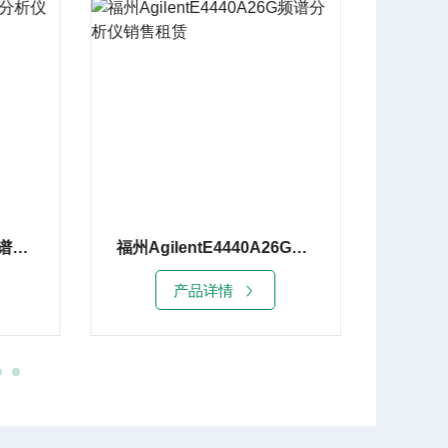
宁波AgilentE4443A频谱分析仪7G租赁销售
福州AgilentE4440A26G频谱分析仪销售租赁
产品详情