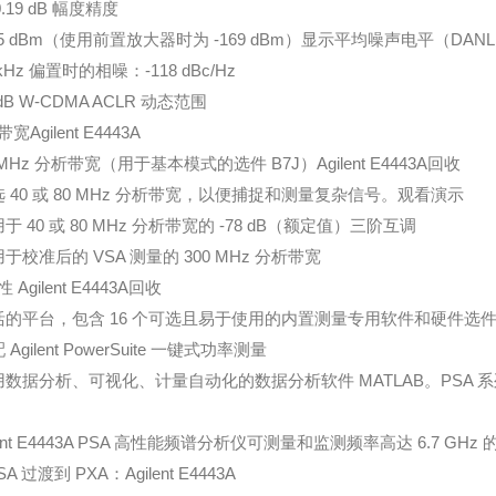
-0.19 dB 幅度精度
155 dBm（使用前置放大器时为 -169 dBm）显示平均噪声电平（DAN
 kHz 偏置时的相噪：-118 dBc/Hz
 dB W-CDMA ACLR 动态范围
宽Agilent E4443A
 MHz 分析带宽（用于基本模式的选件 B7J）Agilent E4443A回收
选 40 或 80 MHz 分析带宽，以便捕捉和测量复杂信号。观看演示
于 40 或 80 MHz 分析带宽的 -78 dB（额定值）三阶互调
用于校准后的 VSA 测量的 300 MHz 分析带宽
 Agilent E4443A回收
活的平台，包含 16 个可选且易于使用的内置测量专用软件和硬件选
 Agilent PowerSuite 一键式功率测量
用数据分析、可视化、计量自动化的数据分析软件 MATLAB。PSA 系列
lent E4443A PSA 高性能频谱分析仪可测量和监测频率高达 6.7 GH
SA 过渡到 PXA：Agilent E4443A