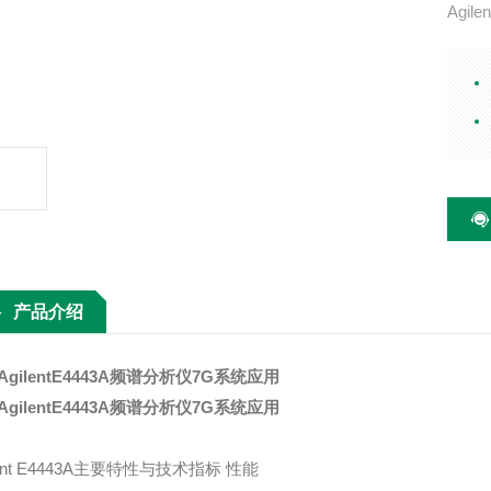
Agil
分析带
时的 D
声 -1
产品介绍
AgilentE4443A频谱分析仪7G系统应用
AgilentE4443A频谱分析仪7G系统应用
lent E4443A主要特性与技术指标 性能