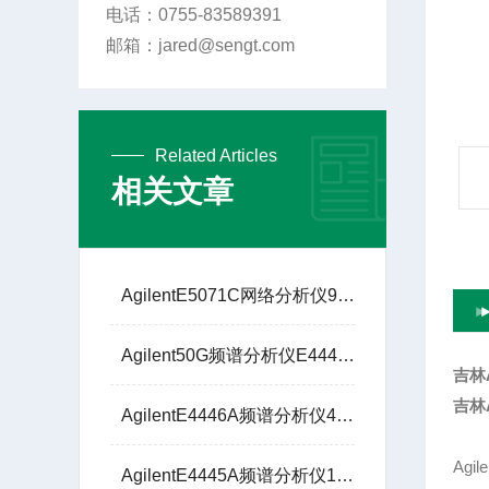
电话：0755-83589391
邮箱：jared@sengt.com
Related Articles
相关文章
AgilentE5071C网络分析仪9KHZ至8.5GHz
Agilent50G频谱分析仪E4448A圣格特5G通信解调
吉林
吉林
AgilentE4446A频谱分析仪44G圣格特5G通信解调
Agi
AgilentE4445A频谱分析仪13G技术支持