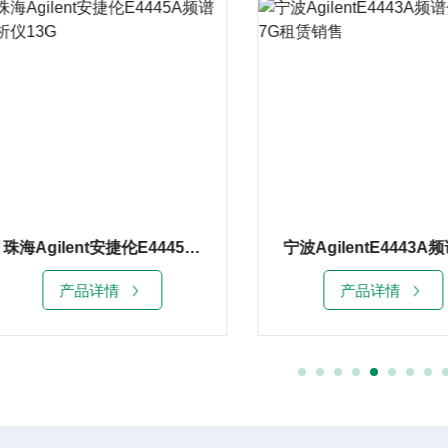
珠海Agilent安捷伦E4445A频谱分析仪13G
产品详情
产品详情