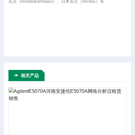
瓦茨（Rohde&Schwarz）、日本安立（Anritsu）等
相关产品