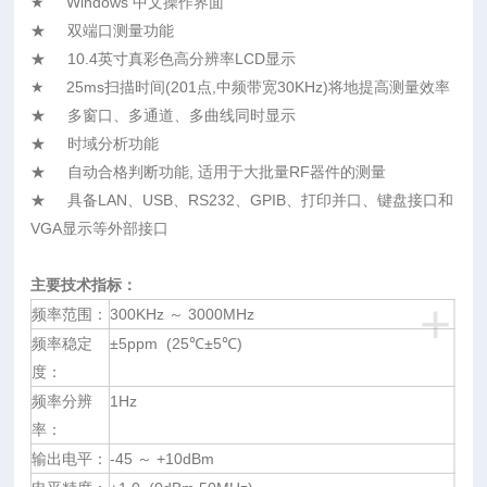
★ Windows 中文操作界面
★ 双端口测量功能
★ 10.4英寸真彩色高分辨率LCD显示
★ 25ms扫描时间(201点,中频带宽30KHz)将地提高测量效率
★ 多窗口、多通道、多曲线同时显示
★ 时域分析功能
★ 自动合格判断功能, 适用于大批量RF器件的测量
★ 具备LAN、USB、RS232、GPIB、打印并口、键盘接口和
VGA显示等外部接口
主要技术指标：
+
频率范围：
300KHz ～ 3000MHz
频率稳定
±5ppm (25℃±5℃)
度：
频率分辨
1Hz
率：
输出电平：
-45 ～ +10dBm