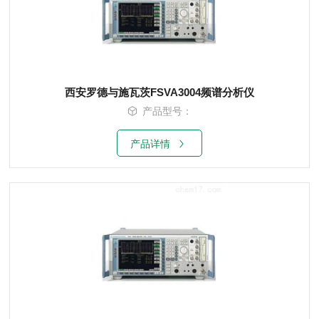
西安罗德与施瓦茨FSVA3004频谱分析仪
产品型号：
产品详情