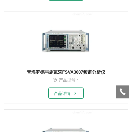
青海罗德与施瓦茨FSVA3007频谱分析仪
产品型号：
产品详情