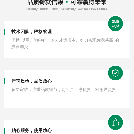
品质铸就信赖
可靠赢得未来
Quality Builds Trust, Reliability Secures the Future
技术团队，严格管理
坚持“以用户为中心、以人才为根本、努力实现你我共赢”的
经营理念
严苛质检，品质放心
多层审核，注重品质细节，对生产工序负责，对用户负责
贴心服务，使用放心