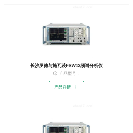
长沙罗德与施瓦茨FSW13频谱分析仪
产品型号：
产品详情