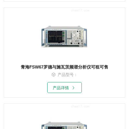
青海FSW67罗德与施瓦茨频谱分析仪可租可售
产品型号：
产品详情