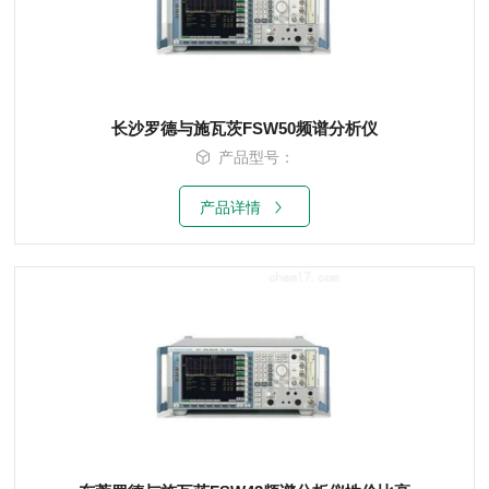
长沙罗德与施瓦茨FSW50频谱分析仪
产品型号：
产品详情