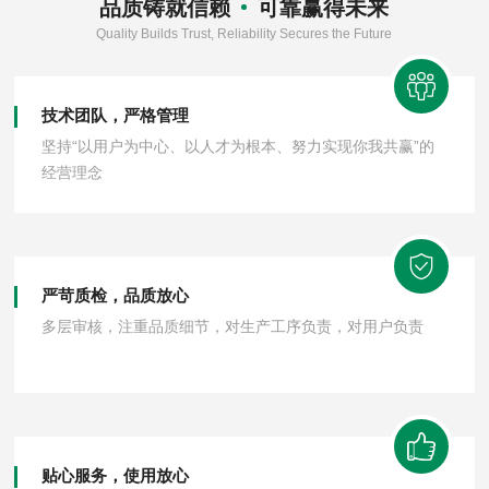
品质铸就信赖
可靠赢得未来
Quality Builds Trust, Reliability Secures the Future
技术团队，严格管理
坚持“以用户为中心、以人才为根本、努力实现你我共赢”的
经营理念
严苛质检，品质放心
多层审核，注重品质细节，对生产工序负责，对用户负责
贴心服务，使用放心