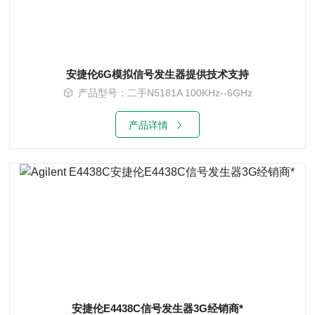
安捷伦6G模拟信号发生器提供技术支持
产品型号：二手N5181A 100KHz--6GHz
产品详情
安捷伦E4438C信号发生器3G经销商*