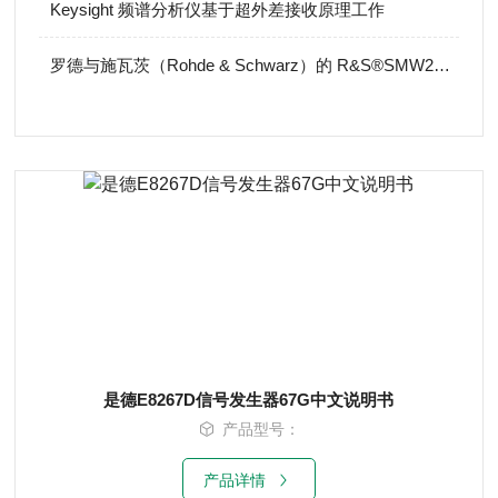
Keysight 频谱分析仪基于超外差接收原理工作
罗德与施瓦茨（Rohde & Schwarz）的 R&S®SMW200A
是德E8267D信号发生器67G中文说明书
产品型号：
产品详情