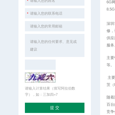
6G网
8.5
深圳
修，
供应
服务
主要
等。
主要
茨（R
请输入计算结果（填写阿拉伯数
字），如：三加四=7
随着
百台
竞争