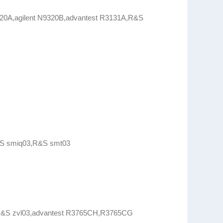
20A,agilent N9320B,advantest R3131A,R&S
&S smiq03,R&S smt03
S zvl03,advantest R3765CH,R3765CG