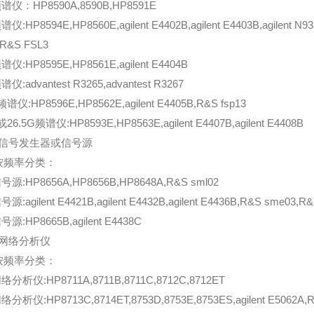
谱仪：HP8590A,8590B,HP8591E
仪:HP8594E,HP8560E,agilent E4402B,agilent E4403B,agilent N93
,R&S FSL3
谱仪:HP8595E,HP8561E,agilent E4404B
仪:advantest R3265,advantest R3267
谱仪:HP8596E,HP8562E,agilent E4405B,R&S fsp13
26.5G频谱仪:HP8593E,HP8563E,agilent E4407B,agilent E4408B
信号发生器或信号源
按频率分类：
号源:HP8656A,HP8656B,HP8648A,R&S sml02
源:agilent E4421B,agilent E4432B,agilent E4436B,R&S sme03,R
号源:HP8665B,agilent E4438C
网络分析仪
按频率分类：
络分析仪:HP8711A,8711B,8711C,8712C,8712ET
分析仪:HP8713C,8714ET,8753D,8753E,8753ES,agilent E5062A,R&