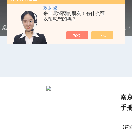
欢迎您！
来自局域网的朋友！有什么可
以帮助您的吗？
当前位置：
首页
/
产品中心
/
网络分析仪
/
Agilent|安捷伦
/
南京
手
【简