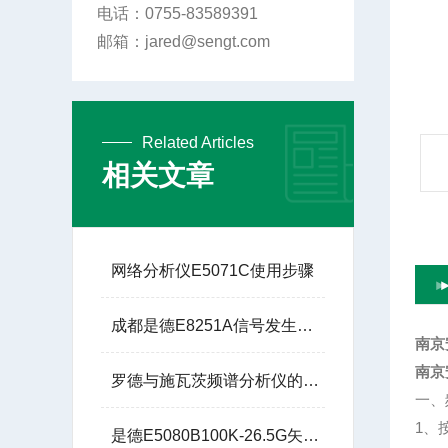
电话：0755-83589391
邮箱：jared@sengt.com
Related Articles
相关文章
网络分析仪E5071C使用步骤
成都是德E8251A信号发生器250K-20G技术参数
南京
南京
罗德与施瓦茨频谱分析仪的实际应用场景有哪些？
一、
1、
是德E5080B100K-26.5G矢量网络分析仪销售