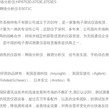
络分析仪:HP8753D,8753E,8753ES
G网络分析仪:E5071C
市圣格特电子有限公司成立于2010年，是一家集电子测试仪器租赁
计量为一体的专业性公司，总部位于深圳。多年来，公司面向市场构
商的战略合作，持续并稳定的获取优质的仪器资源。为无线通信企业
。是中国的电子测试测量仪器租赁服务提供商之一。
销售的仪器有：网络分析仪、频谱分析仪、信号发生器、手机综合测试
经营的品牌有：美国是德科技（keysight）、美国安捷伦（Agilent）
ohde&Schwarz）、日本安立（Anritsu）等
国际通讯业技术的迅速发展和市场的不断扩大,我们认识到，测试测
的现货仪器设备，超过百万常备配件，以及的业务团队，的测试技术
优势，降低拥有成本，改善现金流量，对商业需求变化作出快速反应