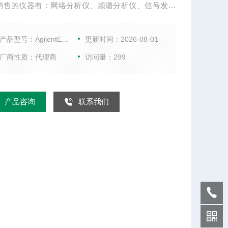
销售的仪器有：网络分析仪、频谱分析仪、信号发生
手机综合测试仪、WIFI测试仪、音频分析仪、以及射
波配件等。
产品型号：AgilentE5060A
更新时间：2026-08-01
厂商性质：代理商
访问量：299
产品咨询
联系我们