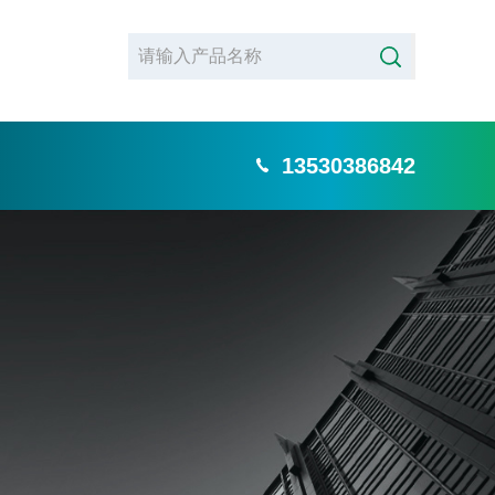
13530386842