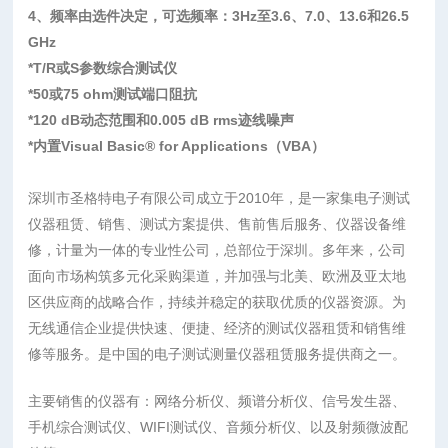
4
、频率由选件决定，可选频率：
3Hz
至
3.6
、
7.0
、
13.6
和
26.5
GHz
*T/R或S参数综合测试仪
*50或75 ohm测试端口阻抗
*120 dB动态范围和0.005 dB rms迹线噪声
*内置Visual Basic® for Applications（VBA）
深圳市圣格特电子有限公司成立于2010年，是一家集电子测试
仪器租赁、销售、测试方案提供、售前售后服务、仪器设备维
修，计量为一体的专业性公司，总部位于深圳。多年来，公司
面向市场构筑多元化采购渠道，并加强与北美、欧洲及亚太地
区供应商的战略合作，持续并稳定的获取优质的仪器资源。为
无线通信企业提供快速、便捷、经济的测试仪器租赁和销售维
修等服务。是中国的电子测试测量仪器租赁服务提供商之一。
主要销售的仪器有：网络分析仪、频谱分析仪、信号发生器、
手机综合测试仪、WIFI测试仪、音频分析仪、以及射频微波配