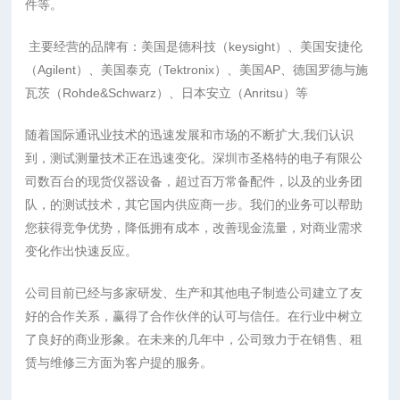
件等。
主要经营的品牌有：美国是德科技（keysight）、美国安捷伦
（Agilent）、美国泰克（Tektronix）、美国AP、德国罗德与施
瓦茨（Rohde&Schwarz）、日本安立（Anritsu）等
随着国际通讯业技术的迅速发展和市场的不断扩大,我们认识
到，测试测量技术正在迅速变化。深圳市圣格特的电子有限公
司数百台的现货仪器设备，超过百万常备配件，以及的业务团
队，的测试技术，其它国内供应商一步。我们的业务可以帮助
您获得竞争优势，降低拥有成本，改善现金流量，对商业需求
变化作出快速反应。
公司目前已经与多家研发、生产和其他电子制造公司建立了友
好的合作关系，赢得了合作伙伴的认可与信任。在行业中树立
了良好的商业形象。在未来的几年中，公司致力于在销售、租
赁与维修三方面为客户提的服务。