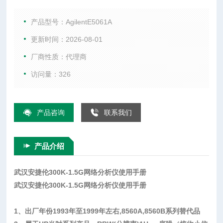
手机综合测试仪、WIFI测试仪、音频分析仪、以及射频微波配
件等。
产品型号：AgilentE5061A
更新时间：2026-08-01
厂商性质：代理商
访问量：326
产品咨询
联系我们
产品介绍
武汉安捷伦300K-1.5G网络分析仪使用手册
武汉安捷伦300K-1.5G网络分析仪使用手册
1
、出厂年份
1993
年至
1999
年左右
,8560A,8560B
系列替代品