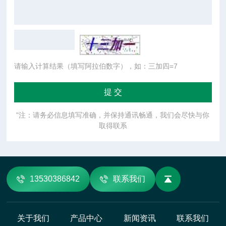
请输入计算结果（填写阿拉伯数字），如：三加四=7
"注：请务必信息填写准确，并保持通讯畅通，我们会尽快与你
取得联系
13530386842
联系我们
关于我们
产品中心
新闻资讯
联系我们