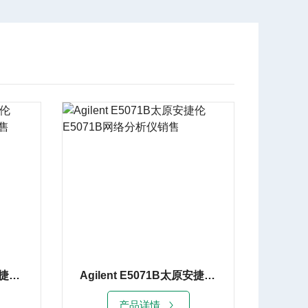
AgilentE5070A河南安捷伦E5070A网络分析仪租赁销售
Agilent E5071B太原安捷伦E5071B网络分析仪销售
产品详情