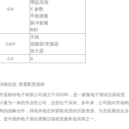
增益压缩
X 参数
应用
平衡测量
脉冲射频
IMD
天线
混频器/变频器
元器件
放大器
台式
是
详细信息: 查看配置指南
市圣格特电子有限公司成立于2010年，是一家集电子测试仪器租赁
计量为一体的专业性公司，总部位于深圳。多年来，公司面向市场构
商的战略合作，持续并稳定的获取优质的仪器资源。为无线通信企业
。是中国的电子测试测量仪器租赁服务提供商之一。