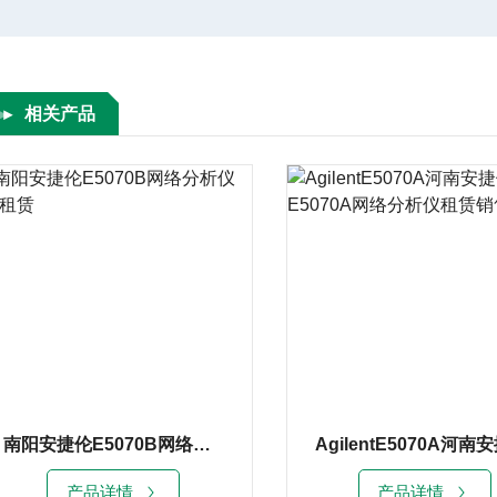
相关产品
南阳安捷伦E5070B网络分析仪3G租赁
产品详情
产品详情