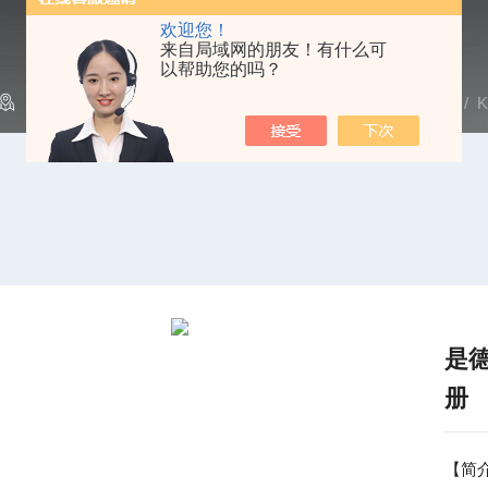
欢迎您！
来自局域网的朋友！有什么可
以帮助您的吗？
当前位置：
首页
/
产品中心
/
网络分析仪
/
Agilent|安捷伦
/ 
是德
册
【简