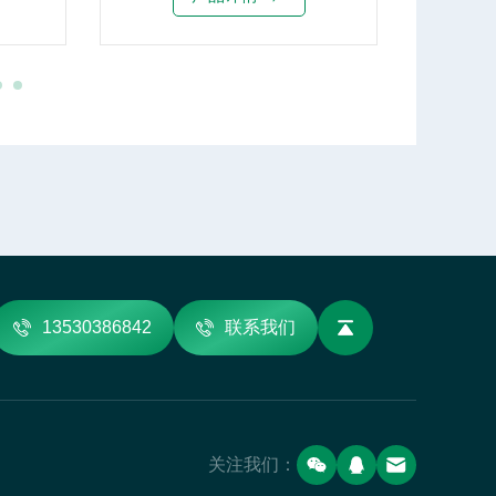
13530386842
联系我们
关注我们：