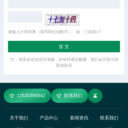
请输入计算结果（填写阿拉伯数字），如：三加四=7
"注：请务必信息填写准确，并保持通讯畅通，我们会尽快与你
取得联系
13530386842
联系我们
关于我们
产品中心
新闻资讯
联系我们