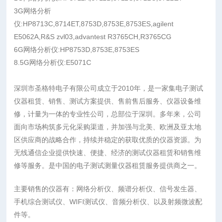
3G网络分析
仪:HP8713C,8714ET,8753D,8753E,8753ES,agilent
E5062A,R&S zvl03,advantest R3765CH,R3765CG
6G网络分析仪:HP8753D,8753E,8753ES
8.5G网络分析仪:E5071C
深圳市圣格特电子有限公司成立于2010年，是一家集电子测试
仪器租赁、销售、测试方案提供、售前售后服务、仪器设备维
修，计量为一体的专业性公司，总部位于深圳。多年来，公司
面向市场构筑多元化采购渠道，并加强与北美、欧洲及亚太地
区供应商的战略合作，持续并稳定的获取优质的仪器资源。为
无线通信企业提供快速、便捷、经济的测试仪器租赁和销售维
修等服务。是中国的电子测试测量仪器租赁服务提供商之一。
主要销售的仪器有：网络分析仪、频谱分析仪、信号发生器、
手机综合测试仪、WIFI测试仪、音频分析仪、以及射频微波配
件等。