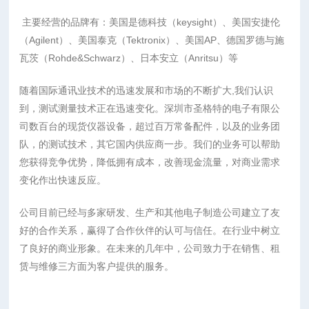
主要经营的品牌有：美国是德科技（keysight）、美国安捷伦
（Agilent）、美国泰克（Tektronix）、美国AP、德国罗德与施
瓦茨（Rohde&Schwarz）、日本安立（Anritsu）等
随着国际通讯业技术的迅速发展和市场的不断扩大,我们认识
到，测试测量技术正在迅速变化。深圳市圣格特的电子有限公
司数百台的现货仪器设备，超过百万常备配件，以及的业务团
队，的测试技术，其它国内供应商一步。我们的业务可以帮助
您获得竞争优势，降低拥有成本，改善现金流量，对商业需求
变化作出快速反应。
公司目前已经与多家研发、生产和其他电子制造公司建立了友
好的合作关系，赢得了合作伙伴的认可与信任。在行业中树立
了良好的商业形象。在未来的几年中，公司致力于在销售、租
赁与维修三方面为客户提供的服务。