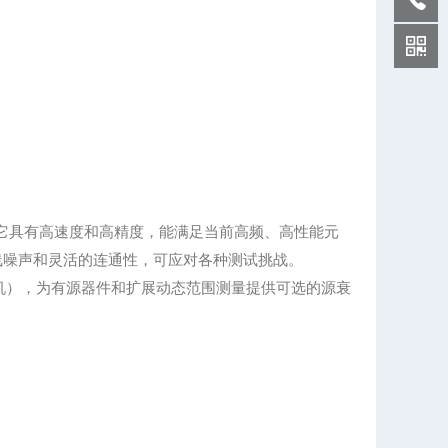
员，它具有高速度和高精度，能满足当前高频、高性能元
线噪声和灵活的连通性，可应对各种测试挑战。
四接收机），为有源器件和扩展动态范围测量提供可选的源衰