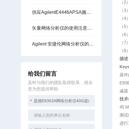
（2）
（3
供应AgilentE4446APSA频谱分析仪3Hz-44G
（4
（5
矢量网络分析仪的使用注意事项
（6）
（7）
Agilent 安捷伦网络分析仪的核心任务是测量散射参数
（8）
描述
Key
给我们留言
器件
及时与我们的团队取得联系，很乐
E8
意为您提供帮助
减器
技术
45 
测试
进行