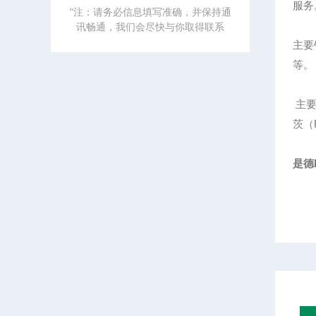
服务
"注：请务必信息填写准确，并保持通
讯畅通，我们会尽快与你取得联系
主要
等。
主要
茨（R
是德