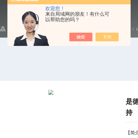
欢迎您！
来自局域网的朋友！有什么可
以帮助您的吗？
当前位置：
首页
/
产品中心
/
网络分析仪
/
Agilent|安捷伦
/ 
是德
持
【简