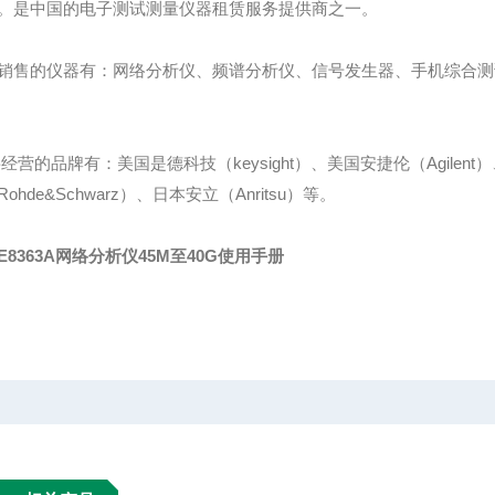
。是中国的电子测试测量仪器租赁服务提供商之一。
销售的仪器有：网络分析仪、频谱分析仪、信号发生器、手机综合测试
经营的品牌有：美国是德科技（keysight）、美国安捷伦（Agilent）
ohde&Schwarz）、日本安立（Anritsu）等。
E8363A网络分析仪45M至40G使用
手册