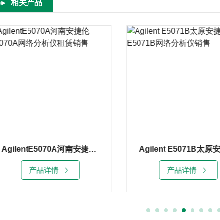
相关产品
Agilent E5071B太原安捷伦E5071B网络分析仪销售
产品详情
产品详情