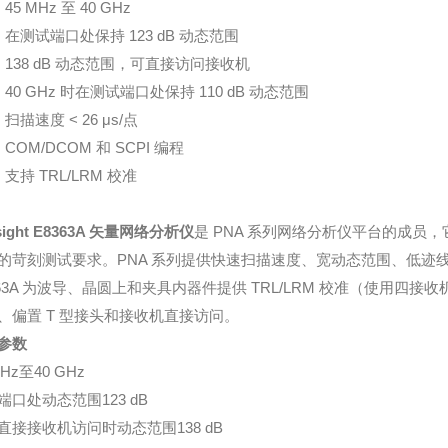
45 MHz 至 40 GHz
）在测试端口处保持 123 dB 动态范围
）138 dB 动态范围，可直接访问接收机
）40 GHz 时在测试端口处保持 110 dB 动态范围
扫描速度 < 26 μs/点
COM/DCOM 和 SCPI 编程
支持 TRL/LRM 校准
sight E8363A 矢量网络分析仪
是 PNA 系列网络分析仪平台的成
的苛刻测试要求。PNA 系列提供快速扫描速度、宽动态范围、低迹
363A 为波导、晶圆上和夹具内器件提供 TRL/LRM 校准（使用
、偏置 T 型接头和接收机直接访问。
参数
MHz至40 GHz
端口处动态范围123 dB
直接接收机访问时动态范围138 dB