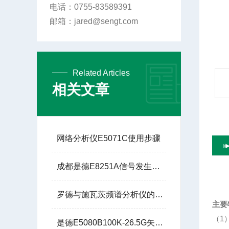
电话：0755-83589391
邮箱：jared@sengt.com
Related Articles
相关文章
网络分析仪E5071C使用步骤
成都是德E8251A信号发生器250K-20G技术参数
罗德与施瓦茨频谱分析仪的实际应用场景有哪些？
主要
（1）
是德E5080B100K-26.5G矢量网络分析仪销售