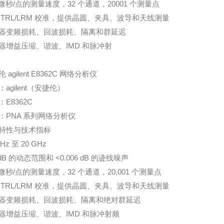
6 微秒/点的测量速度，32 个通道，20001 个测量点
 TRL/LRM 校准，提供晶圆、夹具、波导和天线测量
器变频损耗、回波损耗、隔离和群延迟
器增益压缩、谐波、IMD 和脉冲射
 agilent E8362C 网络分析仪
agilent（安捷伦）
E8362C
：PNA 系列网络分析仪
特性与技术指标
MHz 至 20 GHz
 dB 的动态范围和 <0.006 dB 的迹线噪声
6 微秒/点的测量速度，32 个通道，20,001 个测量点
 TRL/LRM 校准，提供晶圆、夹具、波导和天线测量
器变频损耗、回波损耗、隔离和绝对群延迟
器增益压缩、谐波、IMD 和脉冲射频