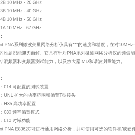
2B 10 MHz - 20 GHz
3B 10 MHz - 40 GHz
4B 10 MHz - 50 GHz
1A 10 MHz - 67 GHz
：
ilent PNA系列微波矢量网络分析仪具有***的速度和精度，在对10M
的难题都能迎刃而解。它具有针对PNA系列微波网络分析仪的频偏能
括混频器和变频器测试能力，以及放大器IMD和谐波测量能力。
：
T：014 可配置的测试装置 
T：UNL 扩大的功率范围和偏置T型接头 
T：H85 高功率配置 
T：080 频率偏置模式 
T：010 时域功能
ilent PNA E8362C可进行通用网络分析，并可使用可选的软件