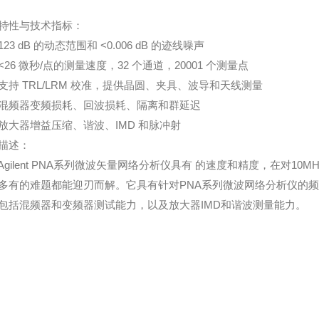
特性与技术指标：
3 dB 的动态范围和 <0.006 dB 的迹线噪声
6 微秒/点的测量速度，32 个通道，20001 个测量点
 TRL/LRM 校准，提供晶圆、夹具、波导和天线测量
频器变频损耗、回波损耗、隔离和群延迟
器增益压缩、谐波、IMD 和脉冲射
述：
ilent PNA系列微波矢量网络分析仪具有 的速度和精度，在对10M
多有的难题都能迎刃而解。它具有针对PNA系列微波网络分析仪的频
包括混频器和变频器测试能力，以及放大器IMD和谐波测量能力。