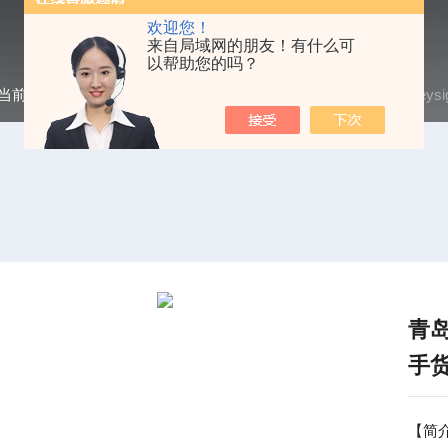
欢迎您！
来自局域网的朋友！有什么可
以帮助您的吗？
当前位置：
首页
/
产品中心
/
网络分析仪
/
Agilent|安捷伦
/ key
青岛
手
【简