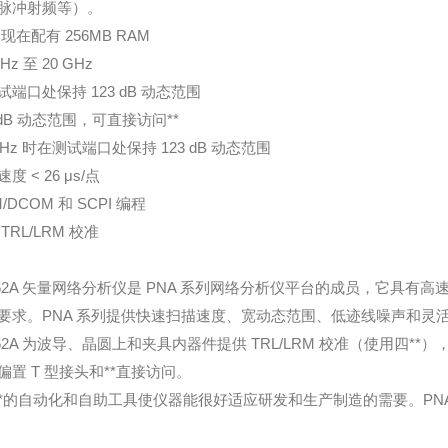
脉冲射频等）。
 现在配有 256MB RAM
MHz 至 20 GHz
试端口处保持 123 dB 动态范围
8 dB 动态范围，可直接访问**
GHz 时在测试端口处保持 123 dB 动态范围
度 < 26 μs/点
/DCOM 和 SCPI 编程
TRL/LRM 校准
362A 矢量网络分析仪是 PNA 系列网络分析仪平台的成员，它具
要求。PNA 系列提供快速扫描速度、宽动态范围、低迹线噪声和灵
362A 为波导、晶圆上和夹具内器件提供 TRL/LRM 校准（使用四
偏置 T 型接头和**直接访问。
*的自动化和自助工具使仪器能很好适应研发和生产制造的需要。PNA