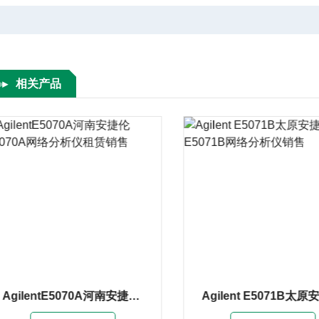
相关产品
Agilent E5071B太原安捷伦E5071B网络分析仪销售