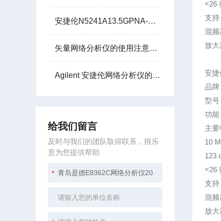
<2
支持
安捷伦N5241A13.5GPNA-X微波网络分析仪技术参数
混频
放大
矢量网络分析仪的使用注意事项
安捷伦
Agilent 安捷伦网络分析仪的核心任务是测量散射参数
品牌：
型号：
功能
给我们留言
主要
及时与我们的团队取得联系，很乐
10 
意为您提供帮助
123
<2
支持
混频
放大