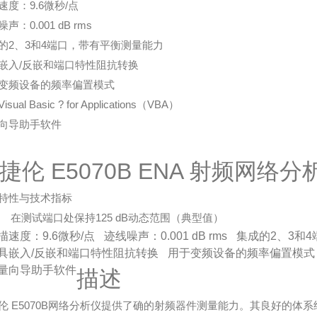
速度：9.6微秒/点
声：0.001 dB rms
的2、3和4端口，带有平衡测量能力
嵌入/反嵌和端口特性阻抗转换
变频设备的频率偏置模式
sual Basic ? for Applications（VBA）
向导助手软件
捷伦 E5070B ENA 射频网络分析仪
特性与技术指标
试端口处保持125 dB动态范围（典型值）
描速度：9.6微秒/点
迹线噪声：0.001 dB rms
集成的2、3和
具嵌入/反嵌和端口特性阻抗转换
用于变频设备的频率偏置模式
量向导助手软件
描述
伦 E5070B网络分析仪提供了
确的射频器件测量能力。其良好的体系