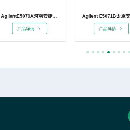
AgilentE5070A河南安捷伦E5070A网络分析仪租赁销售
产品详情
产品详情