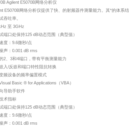
70B Agilent E5070B网络分析仪
ilent E5070B网络分析仪提供了快、的射频器件测量能力。其*
试吞吐率。
 kHz 至 3GHz
试端口处保持125 dB动态范围（典型值）
速度：9.6微秒/点
声：0.001 dB rms
的2、3和4端口，带有平衡测量能力
嵌入/反嵌和端口特性阻抗转换
变频设备的频率偏置模式
sual Basic ® for Applications（VBA）
向导助手软件
技术指标
试端口处保持125 dB动态范围（典型值）
速度：9.6微秒/点
声：0.001 dB rms