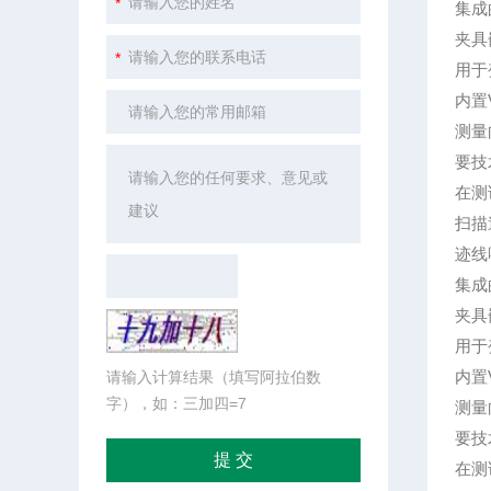
集成
夹具
用于
内置Vi
测量
要技
在测
扫描
迹线噪
集成
夹具
用于
内置Vi
请输入计算结果（填写阿拉伯数
字），如：三加四=7
测量
要技
在测