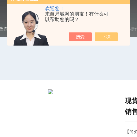
欢迎您！
来自局域网的朋友！有什么可
以帮助您的吗？
当前位置：
首页
/
产品中心
/
网络分析仪
/
Agilent|安捷伦
/ 安捷
现货
销
【简