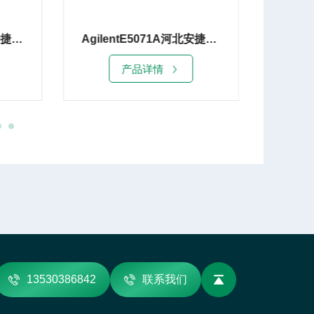
Agilent E5071B太原安捷伦E5071B网络分析仪销售
AgilentE5071A河北安捷伦E5071A网络分析仪8G租赁
产品详情
13530386842
联系我们