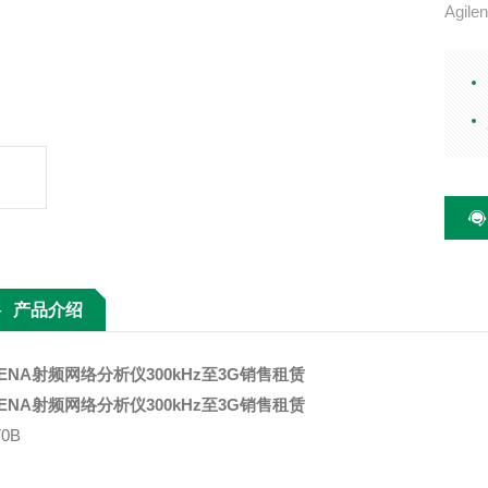
Agil
主要
（典型
s 集
产品介绍
ENA射频网络分析仪300kHz至3G销售租赁
ENA射频网络分析仪300kHz至3G销售租赁
70B