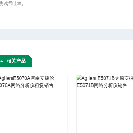
测试吞吐率。
相关产品