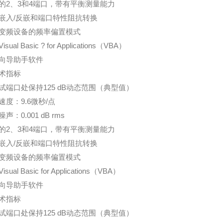
的2、3和4端口，带有平衡测量能力
嵌入/反嵌和端口特性阻抗转换
变频设备的频率偏置模式
sual Basic ? for Applications（VBA）
向导助手软件
术指标
试端口处保持125 dB动态范围（典型值）
速度：9.6微秒/点
声：0.001 dB rms
的2、3和4端口，带有平衡测量能力
嵌入/反嵌和端口特性阻抗转换
变频设备的频率偏置模式
sual Basic for Applications（VBA）
向导助手软件
术指标
试端口处保持125 dB动态范围（典型值）