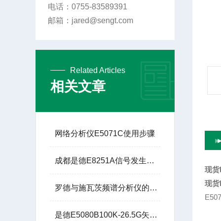
电话：0755-83589391
邮箱：jared@sengt.com
Related Articles
相关文章
网络分析仪E5071C使用步骤
成都是德E8251A信号发生器250K-20G技术参数
现货
现货
罗德与施瓦茨频谱分析仪的实际应用场景有哪些？
E50
是德E5080B100K-26.5G矢量网络分析仪销售