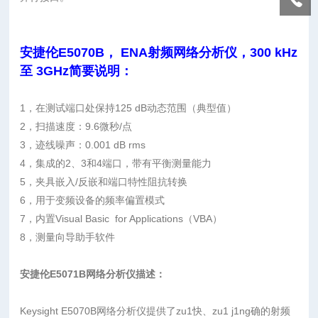
安捷伦E5070B， ENA射频网络分析仪，300 kHz
至 3GHz简要说明：
1，在测试端口处保持125 dB动态范围（典型值）
2，扫描速度：9.6微秒/点
3，迹线噪声：0.001 dB rms
4，集成的2、3和4端口，带有平衡测量能力
5，夹具嵌入/反嵌和端口特性阻抗转换
6，用于变频设备的频率偏置模式
7，内置Visual Basic for Applications（VBA）
8，测量向导助手软件
安捷伦E5071B网络分析仪描述：
Keysight E5070B网络分析仪提供了zu1快、zu1 j1ng确的射频