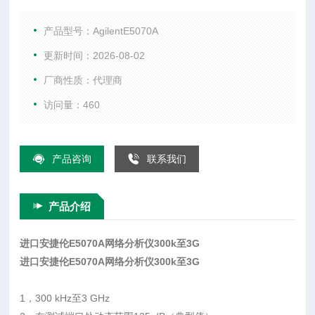
手机综合测试仪、WIFI测试仪、音频分析仪、以及射频微波配
件等。
产品型号：AgilentE5070A
更新时间：2026-08-02
厂商性质：代理商
访问量：460
产品咨询
联系我们
产品介绍
进口安捷伦E5070A网络分析仪300k至3G
进口安捷伦E5070A网络分析仪300k至3G
1，300 kHz至3 GHz