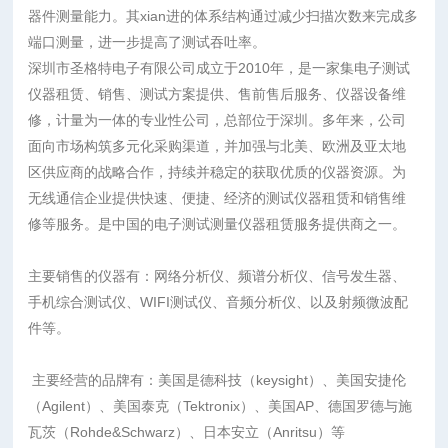
器件测量能力。其xian进的体系结构通过减少扫描次数来完成多
端口测量，进一步提高了测试吞吐率。
深圳市圣格特电子有限公司成立于2010年，是一家集电子测试
仪器租赁、销售、测试方案提供、售前售后服务、仪器设备维
修，计量为一体的专业性公司，总部位于深圳。多年来，公司
面向市场构筑多元化采购渠道，并加强与北美、欧洲及亚太地
区供应商的战略合作，持续并稳定的获取优质的仪器资源。为
无线通信企业提供快速、便捷、经济的测试仪器租赁和销售维
修等服务。是中国的电子测试测量仪器租赁服务提供商之一。
主要销售的仪器有：网络分析仪、频谱分析仪、信号发生器、
手机综合测试仪、WIFI测试仪、音频分析仪、以及射频微波配
件等。
主要经营的品牌有：美国是德科技（keysight）、美国安捷伦
（Agilent）、美国泰克（Tektronix）、美国AP、德国罗德与施
瓦茨（Rohde&Schwarz）、日本安立（Anritsu）等