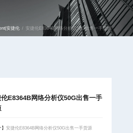
lent|安捷伦
/ 安捷伦E8364B网络分析仪50G出售一手货源
伦E8364B网络分析仪50G出售一手
源
介】
安捷伦E8364B网络分析仪50G出售一手货源