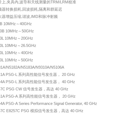
晶片上,夹具内,波导和天线测量的TRM/LRM校准
混频器转换损耗,回波损耗,隔离和群延迟
放大器增益压缩,谐波,IMD和脉冲射频
0B 10MHz～40GHz
50B 10MHz～50GHz
23L 10MHz～20GHz
30L 10MHz～26.5GHz
40L 10MHz～40GHz
50L 10MHz～50GHz
81A/N5182A/N5183A/N9310A/N5106A
41A PSG-L 系列高性能信号发生器， 20 GHz
44A PSG-L 系列高性能信号发生器， 40 GHz
47C PSG CW 信号发生器，高达 40 GHz
51A PSG-A 系列高性能信号发生器， 20 GHz
4A PSG-A Series Performance Signal Generator, 40 GHz
57C E8257C PSG 模拟信号发生器，高达 40 GHz