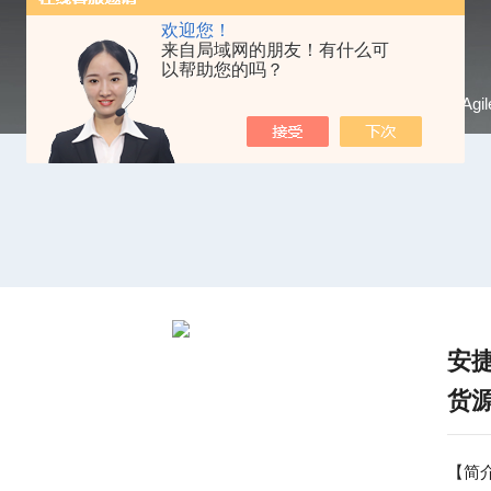
欢迎您！
来自局域网的朋友！有什么可
以帮助您的吗？
当前位置：
首页
/
产品中心
/
网络分析仪
/
Agi
安捷
货
【简