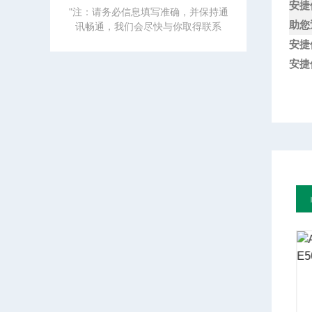
安捷
"注：请务必信息填写准确，并保持通
助您
讯畅通，我们会尽快与你取得联系
安捷
安捷