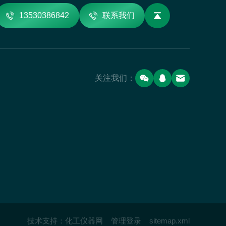
13530386842
联系我们
关注我们：
技术支持：
化工仪器网
管理登录
sitemap.xml